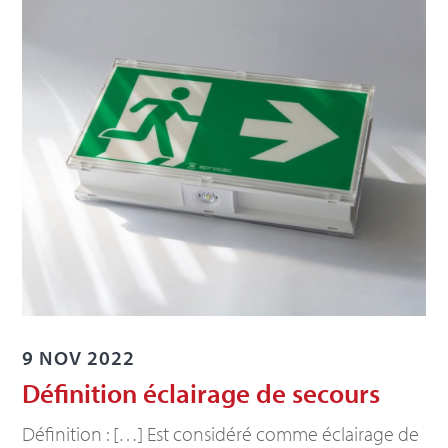
9 NOV 2022
Définition éclairage de secours
Définition : […] Est considéré comme éclairage de