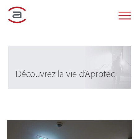
SOCIÉTÉ
SERVICES
RSE
RÉFÉRENCES
Découvrez la vie d’Aprotec
ACTIVITÉS
INFOS PRODUITS
ACTUALITÉS
CONTACT