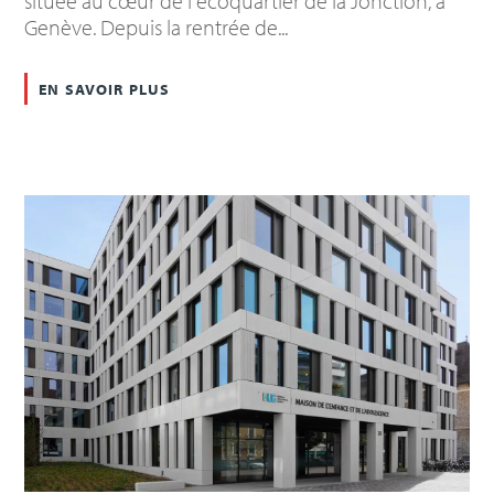
située au cœur de l'écoquartier de la Jonction, à
Genève. Depuis la rentrée de...
en savoir plus