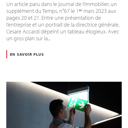
Un article paru dans le journal de l’immobilier, un
supplément du Temps, n°67 le 1ᵉʳ mars 2023 aux
pages 20 et 21. Entre une présentation de
l’entreprise et un portrait de la directrice générale,
Cesare Accardi dépeint un tableau élogieux. Avec
un gros plan sur la...
en savoir plus