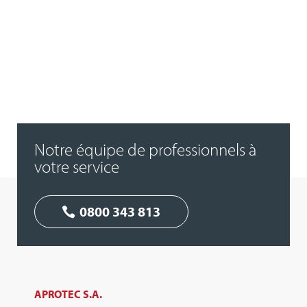
Notre équipe de professionnels à
votre service
0800 343 813
APROTEC S.A.