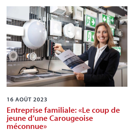
16 AOÛT 2023
Entreprise familiale: «Le coup de
jeune d’une Carougeoise
méconnue»