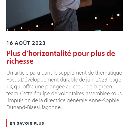
16 AOÛT 2023
Plus d’horizontalité pour plus de
richesse
Un article paru dans le supplément de thématique
Focus Développement durable de juin 2023, page
13, qui offre une plongée au cœur de la green
team. Cette équipe de volontaires, assemblée sous
l’impulsion de la directrice générale Anne-Sophie
Dunand-Blaesi, façonne...
en savoir plus