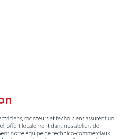
ion
lectriciens, monteurs et techniciens assurent un
el, offert localement dans nos ateliers de
ement notre équipe de technico-commerciaux