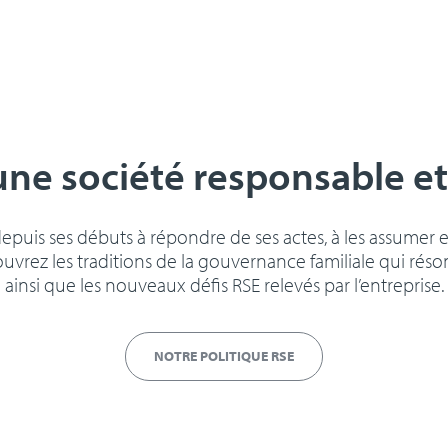
une société responsable e
puis ses débuts à répondre de ses actes, à les assumer e
rez les traditions de la gouvernance familiale qui réson
ainsi que les nouveaux défis RSE relevés par l’entreprise.
NOTRE POLITIQUE RSE