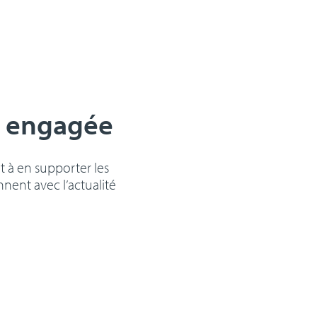
t engagée
t à en supporter les
nent avec l’actualité