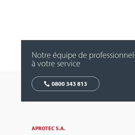
Notre équipe de professionnel
à votre service
0800 343 813
APROTEC S.A.