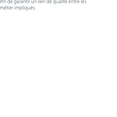
afin de garantir un lien de qualité entre les
 métier impliqués.