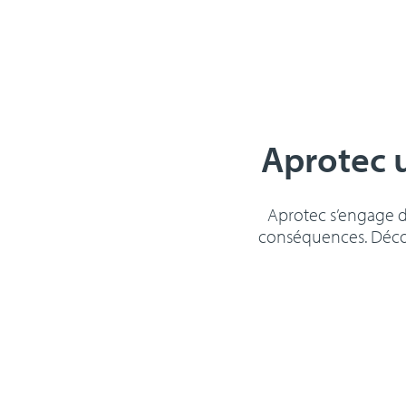
Aprotec 
Aprotec s’engage de
conséquences. Découv