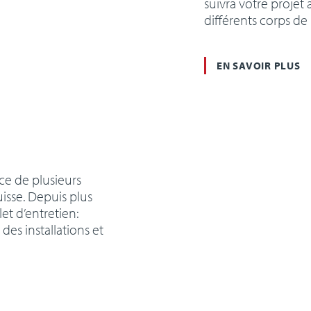
suivra votre projet 
différents corps de
EN SAVOIR PLUS
ce de plusieurs
uisse. Depuis plus
et d’entretien:
es installations et