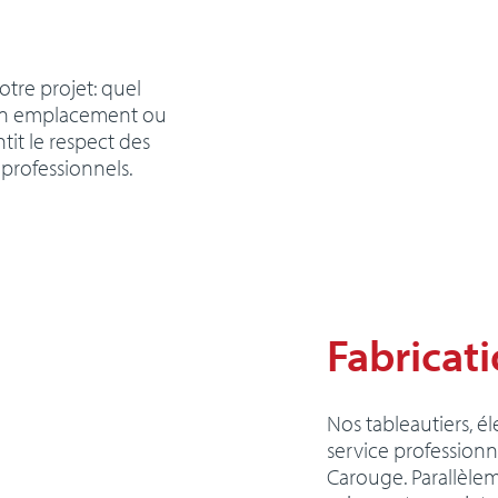
tre projet: quel
, son emplacement ou
tit le respect des
professionnels.
Fabricat
Nos tableautiers, é
service professionn
Carouge. Parallèl