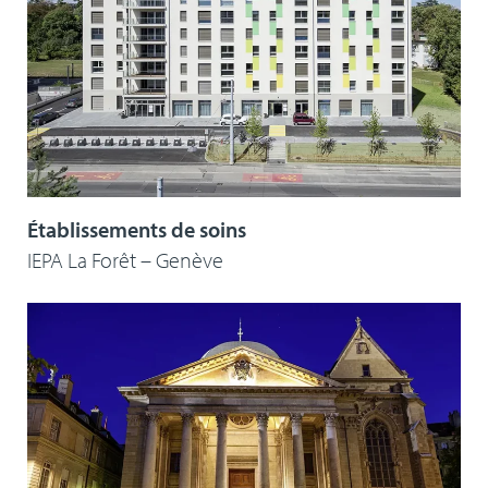
Établissements de soins
IEPA La Forêt – Genève