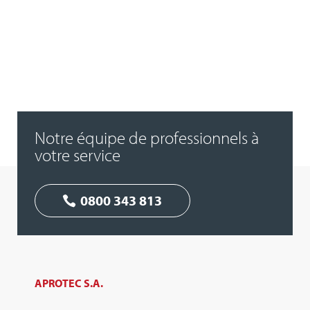
Notre équipe de professionnels à
votre service
0800 343 813
APROTEC S.A.