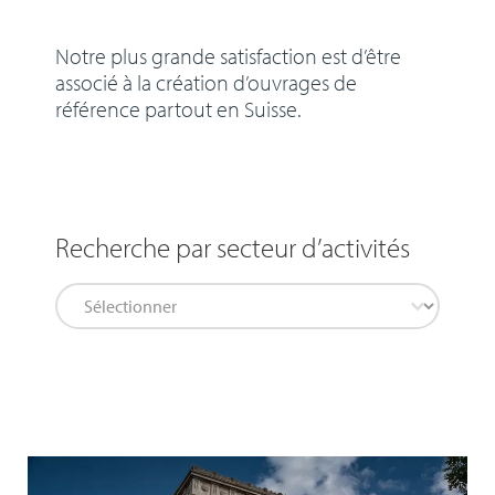
Notre plus grande satisfaction est d’être
associé à la création d’ouvrages de
référence partout en Suisse.
Recherche par secteur d’activités
Filtre projet
Sélectionnez le contenu