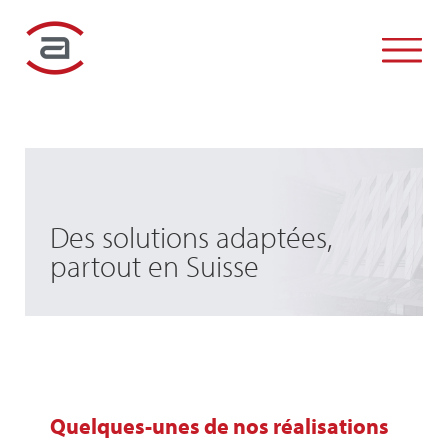
SOCIÉTÉ
SERVICES
RSE
RÉFÉRENCES
Des solutions adaptées,
ACTIVITÉS
partout en Suisse
INFOS PRODUITS
ACTUALITÉS
CONTACT
Quelques-unes de nos réalisations