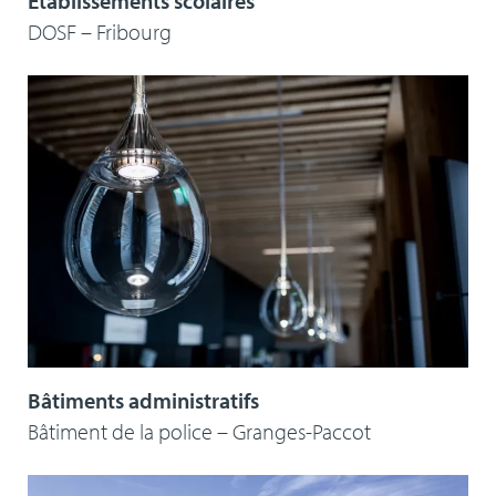
Établissements scolaires
DOSF – Fribourg
Bâtiments administratifs
Bâtiment de la police – Granges-Paccot