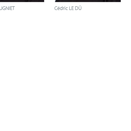
UGNIET
Cédric LE DÛ