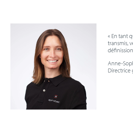
« En tant 
transmis, 
définission
Anne-Sop
Directrice