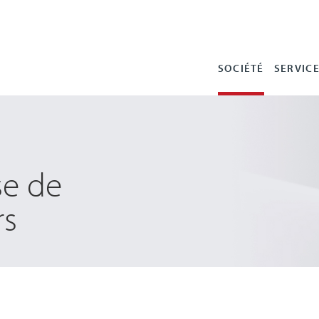
SOCIÉTÉ
SERVIC
se de
rs