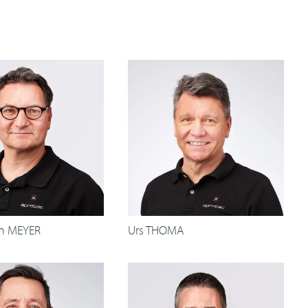
in MEYER
Urs THOMA