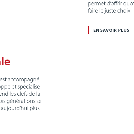
permet d’offrir qu
faire le juste choix.
EN SAVOIR PLUS
ale
l est accompagné
oppe et spécialise
end les clefs de la
ois générations se
t aujourd’hui plus