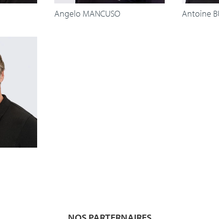
Angelo MANCUSO
Antoine B
NOS PARTERNAIRES