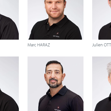
Marc HARAZ
Julien OT