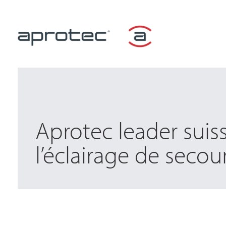
Aprotec leader suis
l’éclairage de secou